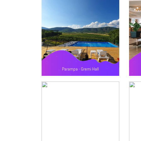
Parampa - Gremi Hall