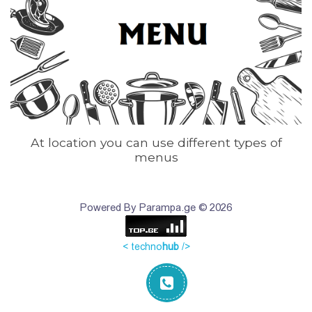
At location you can use different types of
menus
Powered By Parampa.ge © 2026
< techno
hub
/>